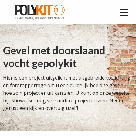
Gevel met doorslaand
vocht gepolykit
Hier is een project uitgelicht met uitgebreide toelichting
en fotorapportage om u een duidelijk beeld te geven
hoe zo’n project er uit kan zien. U kunt op onze website
bij “showcase” nog vele andere projecten zien. Neem
gerust een kijk en overtuig uzelf!