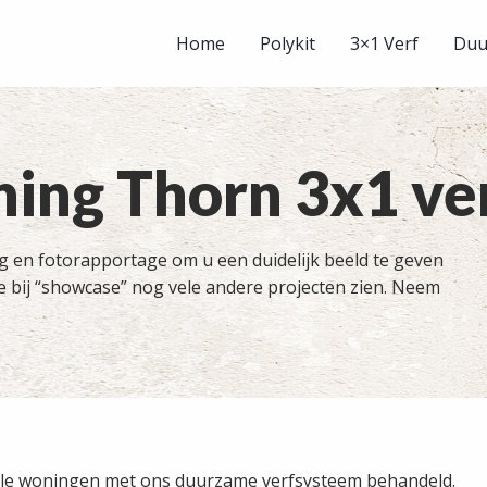
Home
Polykit
3×1 Verf
Duu
ng Thorn 3x1 ve
ing en fotorapportage om u een duidelijk beeld te geven
te bij “showcase” nog vele andere projecten zien. Neem
l vele woningen met ons duurzame verfsysteem behandeld.