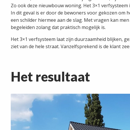
Zo ook deze nieuwbouw woning. Het 3×1 verfsysteem is 
In dit geval is er door de bewoners voor gekozen om h
een schilder hiermee aan de slag. Met vragen kan men al
begeleiden zolang dat praktisch mogelijk is.
Het 3×1 verfsysteem laat zijn duurzaamheid blijken, ge
ziet van de hele straat. Vanzelfsprekend is de klant zee
Het resultaat