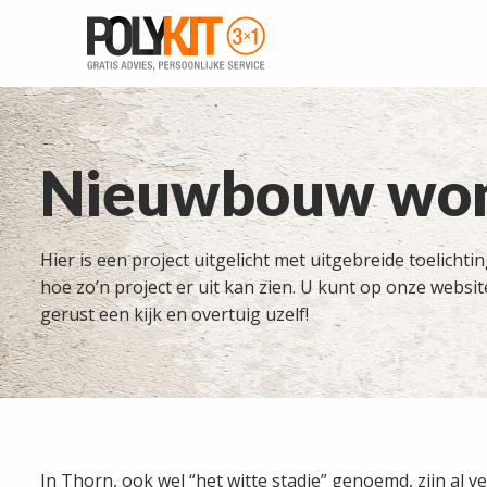
Nieuwbouw woni
Hier is een project uitgelicht met uitgebreide toelicht
hoe zo’n project er uit kan zien. U kunt op onze websi
gerust een kijk en overtuig uzelf!
In Thorn, ook wel “het witte stadje” genoemd, zijn a